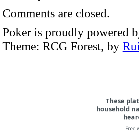
Comments are closed.
Poker is proudly powered 
Theme: RCG Forest, by
Rui
These pla
household na
hear
Free 