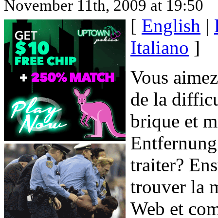
November 11th, 2009 at 19:50
[
English
|
Italiano
]
Vous aimez 
de la diffi
brique et m
Entfernung 
traiter? En
trouver la 
Web et comm